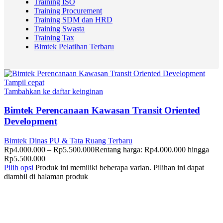
Training ISO
Training Procurement
Training SDM dan HRD
Training Swasta
Training Tax
Bimtek Pelatihan Terbaru
Tampil cepat
Tambahkan ke daftar keinginan
Bimtek Perencanaan Kawasan Transit Oriented
Development
Bimtek Dinas PU & Tata Ruang Terbaru
Rp
4.000.000
–
Rp
5.500.000
Rentang harga: Rp4.000.000 hingga
Rp5.500.000
Pilih opsi
Produk ini memiliki beberapa varian. Pilihan ini dapat
diambil di halaman produk