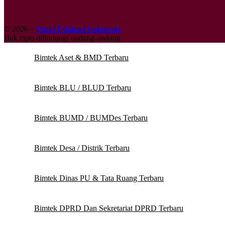
© 2026 –
Pusat Edukasi Indonesia
Hak cipta dilindungi undang-undang
Bimtek Aset & BMD Terbaru
Bimtek BLU / BLUD Terbaru
Bimtek BUMD / BUMDes Terbaru
Bimtek Desa / Distrik Terbaru
Bimtek Dinas PU & Tata Ruang Terbaru
Bimtek DPRD Dan Sekretariat DPRD Terbaru