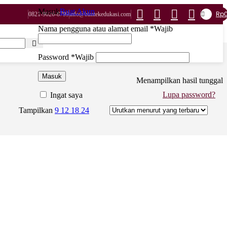
Masuk
Buat Akun
Rp
0821-9026-8799
info@bimtekedukasi.com
Nama pengguna atau alamat email
*
Wajib
Password
*
Wajib
Masuk
Menampilkan hasil tunggal
Lupa password?
Ingat saya
Tampilkan
9
12
18
24