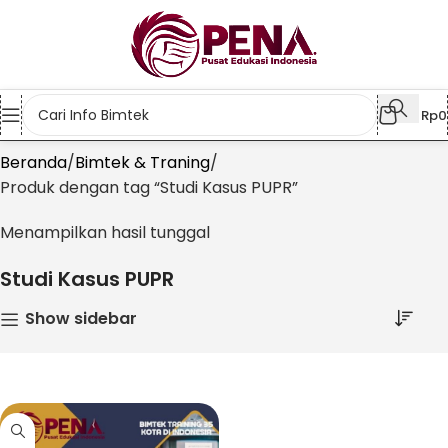
Rp
0
Beranda
Bimtek & Traning
Produk dengan tag “Studi Kasus PUPR”
Menampilkan hasil tunggal
Studi Kasus PUPR
Show sidebar