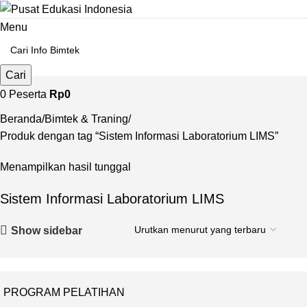
Menu
Cari
0
Peserta
Rp
0
Beranda
Bimtek & Traning
Produk dengan tag “Sistem Informasi Laboratorium LIMS”
Menampilkan hasil tunggal
Sistem Informasi Laboratorium LIMS
Show sidebar
PROGRAM PELATIHAN