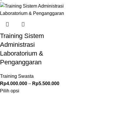
Training Sistem
Administrasi
Laboratorium &
Penganggaran
Training Swasta
Rp
4.000.000
–
Rp
5.500.000
Pilih opsi
© 2026 –
Pusat Edukasi Indonesia