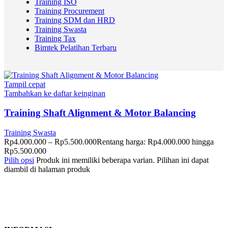
Training ISO
Training Procurement
Training SDM dan HRD
Training Swasta
Training Tax
Bimtek Pelatihan Terbaru
Tampil cepat
Tambahkan ke daftar keinginan
Training Shaft Alignment & Motor Balancing
Training Swasta
Rp
4.000.000
–
Rp
5.500.000
Rentang harga: Rp4.000.000 hingga
Rp5.500.000
Pilih opsi
Produk ini memiliki beberapa varian. Pilihan ini dapat
diambil di halaman produk