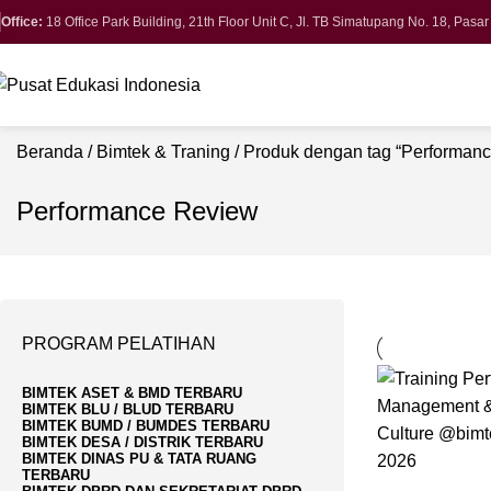
Office:
18 Office Park Building, 21th Floor Unit C, Jl. TB Simatupang No. 18, Pasa
Beranda
Bimtek & Traning
Produk dengan tag “Performan
Performance Review
PROGRAM PELATIHAN
BIMTEK ASET & BMD TERBARU
BIMTEK BLU / BLUD TERBARU
BIMTEK BUMD / BUMDES TERBARU
BIMTEK DESA / DISTRIK TERBARU
BIMTEK DINAS PU & TATA RUANG
TERBARU