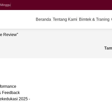
r Minggu
Beranda
Tentang Kami
Bimtek & Traning
ce Review”
Tam