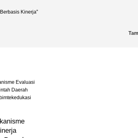
erbasis Kinerja”
Tam
kanisme
inerja