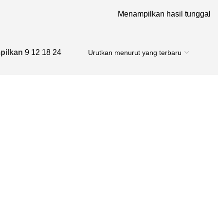
Menampilkan hasil tunggal
pilkan
9
12
18
24