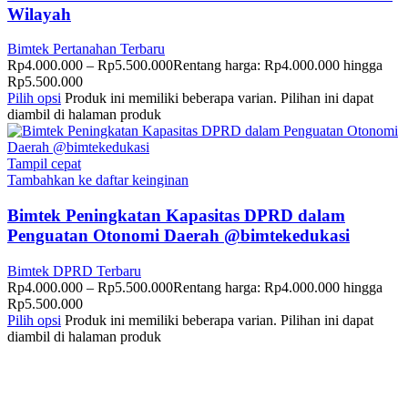
Wilayah
Bimtek Pertanahan Terbaru
Rp
4.000.000
–
Rp
5.500.000
Rentang harga: Rp4.000.000 hingga
Rp5.500.000
Pilih opsi
Produk ini memiliki beberapa varian. Pilihan ini dapat
diambil di halaman produk
Tampil cepat
Tambahkan ke daftar keinginan
Bimtek Peningkatan Kapasitas DPRD dalam
Penguatan Otonomi Daerah @bimtekedukasi
Bimtek DPRD Terbaru
Rp
4.000.000
–
Rp
5.500.000
Rentang harga: Rp4.000.000 hingga
Rp5.500.000
Pilih opsi
Produk ini memiliki beberapa varian. Pilihan ini dapat
diambil di halaman produk