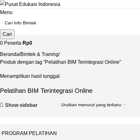
Menu
Cari
0
Peserta
Rp
0
Beranda
Bimtek & Traning
Produk dengan tag “Pelatihan BIM Terintegrasi Online”
Menampilkan hasil tunggal
Pelatihan BIM Terintegrasi Online
Show sidebar
PROGRAM PELATIHAN