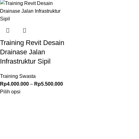
Training Revit Desain
Drainase Jalan
Infrastruktur Sipil
Training Swasta
Rp
4.000.000
–
Rp
5.500.000
Pilih opsi
© 2026 –
Pusat Edukasi Indonesia
Hak cipta dilindungi undang-undang