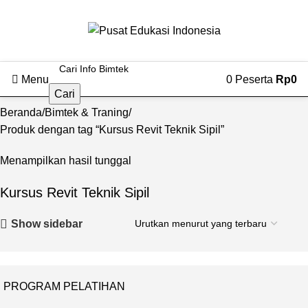
Menu
0
Peserta
Rp
0
Cari
Beranda
Bimtek & Traning
Produk dengan tag “Kursus Revit Teknik Sipil”
Menampilkan hasil tunggal
Kursus Revit Teknik Sipil
Show sidebar
PROGRAM PELATIHAN