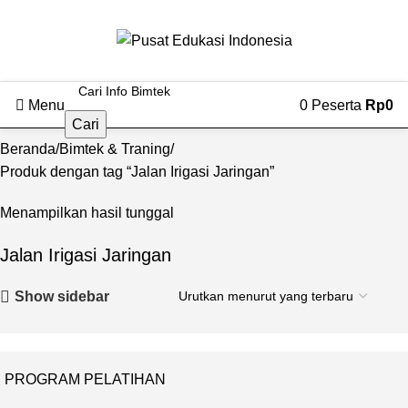
Menu
0
Peserta
Rp
0
Cari
Beranda
Bimtek & Traning
Produk dengan tag “Jalan Irigasi Jaringan”
Menampilkan hasil tunggal
Jalan Irigasi Jaringan
Show sidebar
PROGRAM PELATIHAN