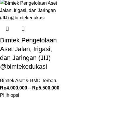
Bimtek Pengelolaan
Aset Jalan, Irigasi,
dan Jaringan (JIJ)
@bimtekedukasi
Bimtek Aset & BMD Terbaru
Rp
4.000.000
–
Rp
5.500.000
Pilih opsi
© 2026 –
Pusat Edukasi Indonesia