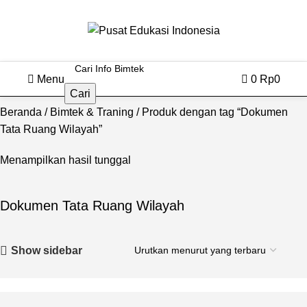
Menu
0
Rp
0
Cari
Beranda
Bimtek & Traning
Produk dengan tag “Dokumen
Tata Ruang Wilayah”
Menampilkan hasil tunggal
Dokumen Tata Ruang Wilayah
Show sidebar