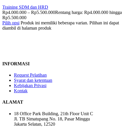
Training SDM dan HRD
Rp
4.000.000
–
Rp
5.500.000
Rentang harga: Rp4.000.000 hingga
Rp5.500.000
Pilih opsi
Produk ini memiliki beberapa varian. Pilihan ini dapat
diambil di halaman produk
INFORMASI
Request Pelatihan
Syarat dan ketentuan
Kebijakan Privasi
Kontak
ALAMAT
18 Office Park Building, 21th Floor Unit C
Jl. TB Simatupang No. 18, Pasar Minggu
Jakarta Selatan, 12520