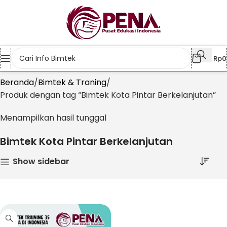
Rp
0
Beranda
Bimtek & Traning
Produk dengan tag “Bimtek Kota Pintar Berkelanjutan”
Menampilkan hasil tunggal
Bimtek Kota Pintar Berkelanjutan
Show sidebar