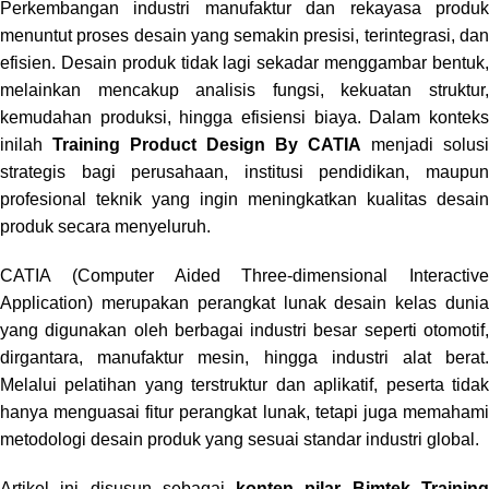
Perkembangan industri manufaktur dan rekayasa produk
menuntut proses desain yang semakin presisi, terintegrasi, dan
efisien. Desain produk tidak lagi sekadar menggambar bentuk,
melainkan mencakup analisis fungsi, kekuatan struktur,
kemudahan produksi, hingga efisiensi biaya. Dalam konteks
inilah
Training Product Design By CATIA
menjadi solusi
strategis bagi perusahaan, institusi pendidikan, maupun
profesional teknik yang ingin meningkatkan kualitas desain
produk secara menyeluruh.
CATIA (Computer Aided Three-dimensional Interactive
Application) merupakan perangkat lunak desain kelas dunia
yang digunakan oleh berbagai industri besar seperti otomotif,
dirgantara, manufaktur mesin, hingga industri alat berat.
Melalui pelatihan yang terstruktur dan aplikatif, peserta tidak
hanya menguasai fitur perangkat lunak, tetapi juga memahami
metodologi desain produk yang sesuai standar industri global.
Artikel ini disusun sebagai
konten pilar Bimtek Trainin