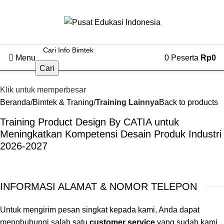
Menu
0
Peserta
Rp
0
Cari
Klik untuk memperbesar
Beranda
Bimtek & Traning
Training Lainnya
Back to products
Training Product Design By CATIA untuk
Meningkatkan Kompetensi Desain Produk Industri
2026-2027
INFORMASI ALAMAT & NOMOR TELEPON
Untuk mengirim pesan singkat kepada kami, Anda dapat
menghubungi salah satu
customer service
yang sudah kami