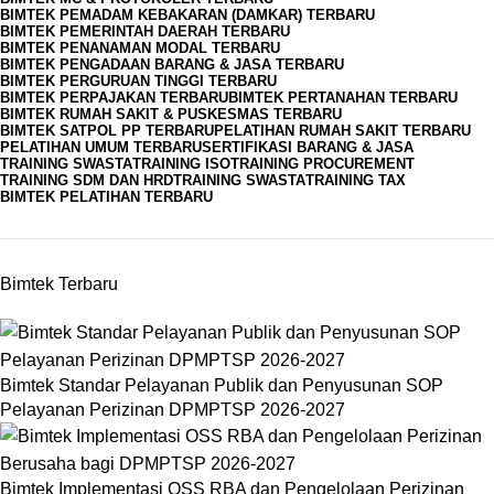
BIMTEK PEMADAM KEBAKARAN (DAMKAR) TERBARU
BIMTEK PEMERINTAH DAERAH TERBARU
BIMTEK PENANAMAN MODAL TERBARU
BIMTEK PENGADAAN BARANG & JASA TERBARU
BIMTEK PERGURUAN TINGGI TERBARU
BIMTEK PERPAJAKAN TERBARU
BIMTEK PERTANAHAN TERBARU
BIMTEK RUMAH SAKIT & PUSKESMAS TERBARU
BIMTEK SATPOL PP TERBARU
PELATIHAN RUMAH SAKIT TERBARU
PELATIHAN UMUM TERBARU
SERTIFIKASI BARANG & JASA
TRAINING SWASTA
TRAINING ISO
TRAINING PROCUREMENT
TRAINING SDM DAN HRD
TRAINING SWASTA
TRAINING TAX
BIMTEK PELATIHAN TERBARU
Bimtek Terbaru
Bimtek Standar Pelayanan Publik dan Penyusunan SOP
Pelayanan Perizinan DPMPTSP 2026-2027
Bimtek Implementasi OSS RBA dan Pengelolaan Perizinan