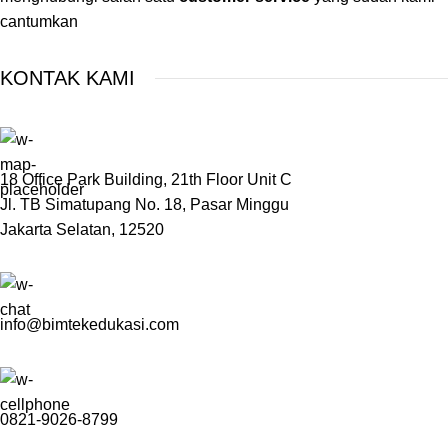
cantumkan
KONTAK KAMI
18 Office Park Building, 21th Floor Unit C
Jl. TB Simatupang No. 18, Pasar Minggu
Jakarta Selatan, 12520
info@bimtekedukasi.com
0821-9026-8799