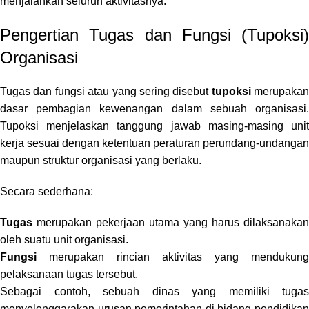
menjalankan seluruh aktivitasnya.
Pengertian Tugas dan Fungsi (Tupoksi)
Organisasi
Tugas dan fungsi atau yang sering disebut
tupoksi
merupakan
dasar pembagian kewenangan dalam sebuah organisasi.
Tupoksi menjelaskan tanggung jawab masing-masing unit
kerja sesuai dengan ketentuan peraturan perundang-undangan
maupun struktur organisasi yang berlaku.
Secara sederhana:
Tugas
merupakan pekerjaan utama yang harus dilaksanakan
oleh suatu unit organisasi.
Fungsi
merupakan rincian aktivitas yang mendukung
pelaksanaan tugas tersebut.
Sebagai contoh, sebuah dinas yang memiliki tugas
menyelenggarakan urusan pemerintahan di bidang pendidikan