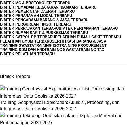
BIMTEK MC & PROTOKOLER TERBARU
BIMTEK PEMADAM KEBAKARAN (DAMKAR) TERBARU
BIMTEK PEMERINTAH DAERAH TERBARU
BIMTEK PENANAMAN MODAL TERBARU
BIMTEK PENGADAAN BARANG & JASA TERBARU
BIMTEK PERGURUAN TINGGI TERBARU
BIMTEK PERPAJAKAN TERBARU
BIMTEK PERTANAHAN TERBARU
BIMTEK RUMAH SAKIT & PUSKESMAS TERBARU
BIMTEK SATPOL PP TERBARU
PELATIHAN RUMAH SAKIT TERBARU
PELATIHAN UMUM TERBARU
SERTIFIKASI BARANG & JASA
TRAINING SWASTA
TRAINING ISO
TRAINING PROCUREMENT
TRAINING SDM DAN HRD
TRAINING SWASTA
TRAINING TAX
BIMTEK PELATIHAN TERBARU
Bimtek Terbaru
Training Geophysical Exploration: Akuisisi, Processing, dan
Interpretasi Data Geofisika 2026-2027