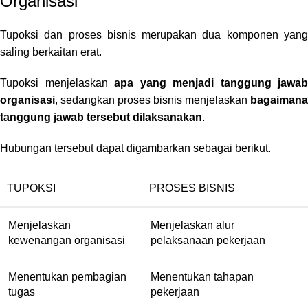
Organisasi
Tupoksi dan proses bisnis merupakan dua komponen yang
saling berkaitan erat.
Tupoksi menjelaskan
apa yang menjadi tanggung jawab
organisasi
, sedangkan proses bisnis menjelaskan
bagaimana
tanggung jawab tersebut dilaksanakan
.
Hubungan tersebut dapat digambarkan sebagai berikut.
TUPOKSI
PROSES BISNIS
Menjelaskan
Menjelaskan alur
kewenangan organisasi
pelaksanaan pekerjaan
Menentukan pembagian
Menentukan tahapan
tugas
pekerjaan