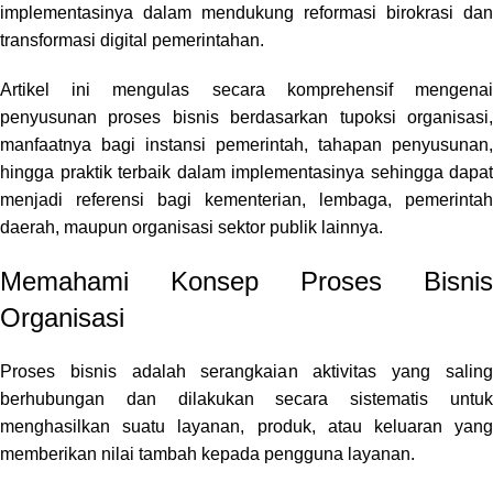
implementasinya dalam mendukung reformasi birokrasi dan
transformasi digital pemerintahan.
Artikel ini mengulas secara komprehensif mengenai
penyusunan proses bisnis berdasarkan tupoksi organisasi,
manfaatnya bagi instansi pemerintah, tahapan penyusunan,
hingga praktik terbaik dalam implementasinya sehingga dapat
menjadi referensi bagi kementerian, lembaga, pemerintah
daerah, maupun organisasi sektor publik lainnya.
Memahami Konsep Proses Bisnis
Organisasi
Proses bisnis adalah serangkaian aktivitas yang saling
berhubungan dan dilakukan secara sistematis untuk
menghasilkan suatu layanan, produk, atau keluaran yang
memberikan nilai tambah kepada pengguna layanan.