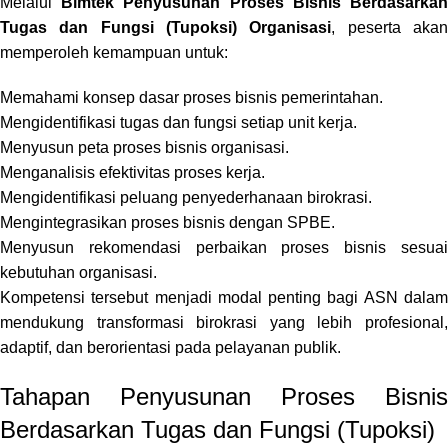
Melalui
Bimtek Penyusunan Proses Bisnis Berdasarka
Tugas dan Fungsi (Tupoksi) Organisasi
, peserta aka
memperoleh kemampuan untuk:
Memahami konsep dasar proses bisnis pemerintahan.
Mengidentifikasi tugas dan fungsi setiap unit kerja.
Menyusun peta proses bisnis organisasi.
Menganalisis efektivitas proses kerja.
Mengidentifikasi peluang penyederhanaan birokrasi.
Mengintegrasikan proses bisnis dengan SPBE.
Menyusun rekomendasi perbaikan proses bisnis sesuai
kebutuhan organisasi.
Kompetensi tersebut menjadi modal penting bagi ASN dalam
mendukung transformasi birokrasi yang lebih profesional,
adaptif, dan berorientasi pada pelayanan publik.
Tahapan Penyusunan Proses Bisnis
Berdasarkan Tugas dan Fungsi (Tupoksi)