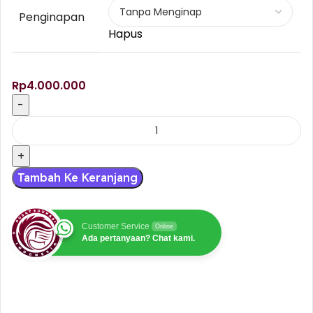
Penginapan
Hapus
Rp
4.000.000
Tambah Ke Keranjang
Customer Service
Online
Ada pertanyaan? Chat kami.