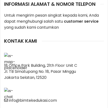
INFORMASI ALAMAT & NOMOR TELEPON
Untuk mengirim pesan singkat kepada kami, Anda
dapat menghubungi salah satu
customer service
yang sudah kami cantumkan
KONTAK KAMI
18 Office Park Building, 21th Floor Unit C
Jl. TB Simatupang No. 18, Pasar Minggu
Jakarta Selatan, 12520
info@bimtekedukasi.com