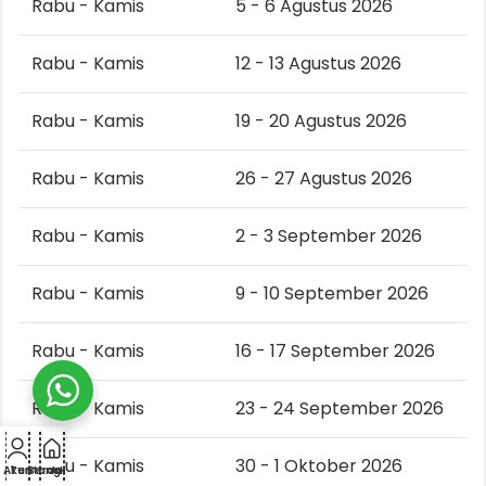
Rabu - Kamis
5 - 6 Agustus 2026
Rabu - Kamis
12 - 13 Agustus 2026
Rabu - Kamis
19 - 20 Agustus 2026
Rabu - Kamis
26 - 27 Agustus 2026
Rabu - Kamis
2 - 3 September 2026
Rabu - Kamis
9 - 10 September 2026
Rabu - Kamis
16 - 17 September 2026
Rabu - Kamis
23 - 24 September 2026
Rabu - Kamis
30 - 1 Oktober 2026
Akun
Tentang
Beranda
Jadwal
Kontak