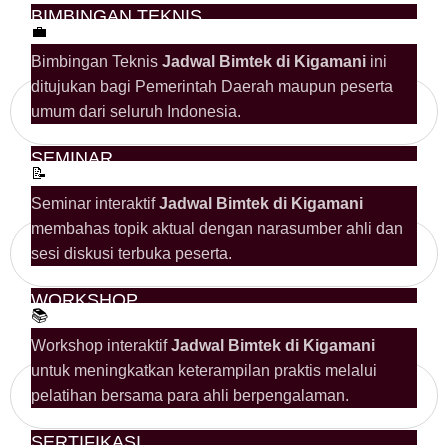
BIMBINGAN TEKNIS
💼
Bimbingan Teknis
Jadwal Bimtek di Kigamani
ini
ditujukan bagi Pemerintah Daerah maupun peserta
umum dari seluruh Indonesia.
SEMINAR
📝
Seminar interaktif
Jadwal Bimtek di Kigamani
membahas topik aktual dengan narasumber ahli dan
sesi diskusi terbuka peserta.
WORKSHOP
📚
Workshop interaktif
Jadwal Bimtek di Kigamani
untuk meningkatkan keterampilan praktis melalui
pelatihan bersama para ahli berpengalaman.
SERTIFIKASI