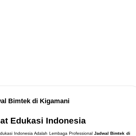
Tenaga Ahli dan Praktisi yang Berpengalaman
al Bimtek di Kigamani
Galeri Foto
at Edukasi Indonesia
dukasi Indonesia Adalah Lembaga Professional
Jadwal Bimtek di