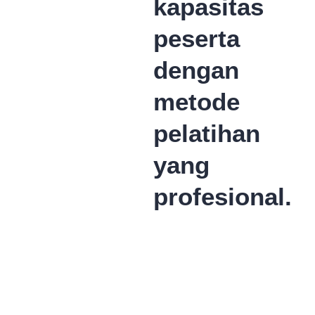
kapasitas
peserta
dengan
metode
pelatihan
yang
profesional.
Pilih
Jadwal