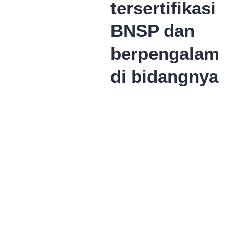
tersertifikasi
BNSP dan
berpengalam
di bidangnya.
Pilih
Jadwal