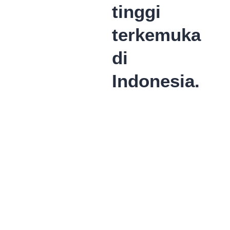
tinggi
terkemuka
di
Indonesia.
Pilih
Jadwal