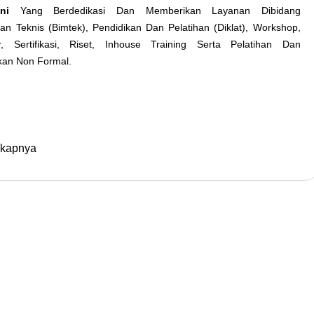
ni
Yang Berdedikasi Dan Memberikan Layanan Dibidang
an Teknis (Bimtek), Pendidikan Dan Pelatihan (Diklat), Workshop,
r, Sertifikasi, Riset, Inhouse Training Serta Pelatihan Dan
kan Non Formal.
gkapnya