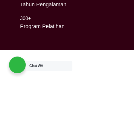
Tahun Pengalaman
300+
Program Pelatihan
Chat WA