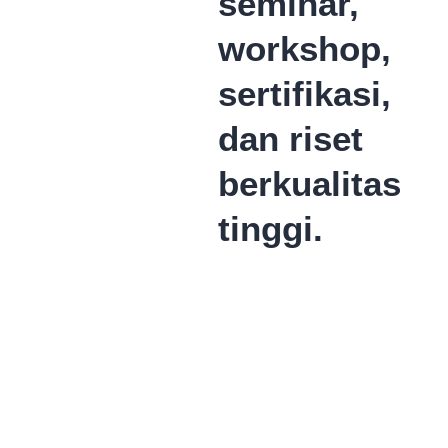
seminar,
workshop,
sertifikasi,
dan riset
berkualitas
tinggi.
Pilih
Jadwal