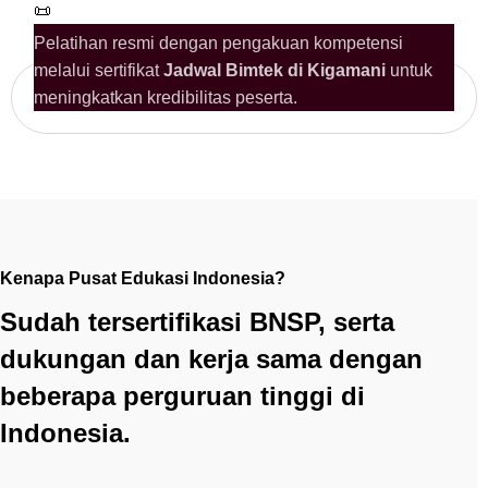
📜
Pelatihan resmi dengan pengakuan kompetensi
melalui sertifikat
Jadwal Bimtek di Kigamani
untuk
meningkatkan kredibilitas peserta.
Kenapa Pusat Edukasi Indonesia?
Sudah tersertifikasi BNSP, serta
dukungan dan kerja sama dengan
beberapa perguruan tinggi di
Indonesia.